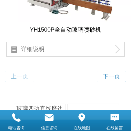
YH1500P全自动玻璃喷砂机
详细说明
玻璃四边直线磨边
双边机生产线
机
电话咨询
信息咨询
在线地图
在线留言
双边机系列
直线磨边机