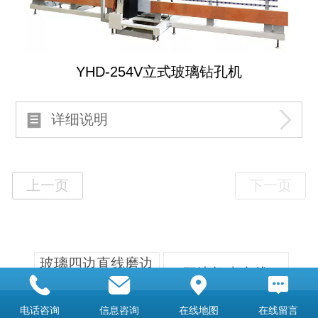
YHD-254V立式玻璃钻孔机
详细说明
玻璃四边直线磨边
双边机生产线
机
电话咨询
信息咨询
在线地图
在线留言
双边机系列
直线磨边机