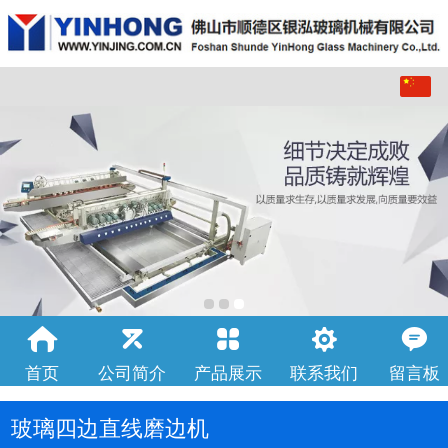
中文
English
首页
公司简介
产品展示
联系我们
留言板
玻璃四边直线磨边机